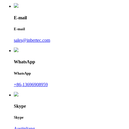
E-mail
E-mail
sales@inbertec.com
WhatsApp
WhatsApp
+86-13696908959
Skype
Skype
Austinliang