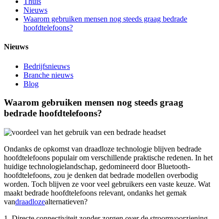
Thuis
Nieuws
Waarom gebruiken mensen nog steeds graag bedrade
hoofdtelefoons?
Nieuws
Bedrijfsnieuws
Branche nieuws
Blog
Waarom gebruiken mensen nog steeds graag
bedrade hoofdtelefoons?
Ondanks de opkomst van draadloze technologie blijven bedrade
hoofdtelefoons populair om verschillende praktische redenen. In het
huidige technologielandschap, gedomineerd door Bluetooth-
hoofdtelefoons, zou je denken dat bedrade modellen overbodig
worden. Toch blijven ze voor veel gebruikers een vaste keuze. Wat
maakt bedrade hoofdtelefoons relevant, ondanks het gemak
van
draadloze
alternatieven?
1. Directe connectiviteit zonder zorgen over de stroomvoorziening