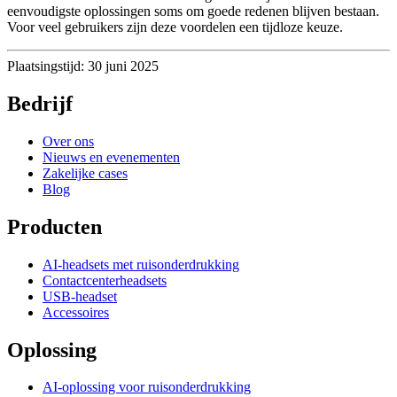
eenvoudigste oplossingen soms om goede redenen blijven bestaan.
Voor veel gebruikers zijn deze voordelen een tijdloze keuze.
Plaatsingstijd: 30 juni 2025
Bedrijf
Over ons
Nieuws en evenementen
Zakelijke cases
Blog
Producten
AI-headsets met ruisonderdrukking
Contactcenterheadsets
USB-headset
Accessoires
Oplossing
AI-oplossing voor ruisonderdrukking