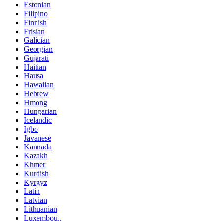
Estonian
Filipino
Finnish
Frisian
Galician
Georgian
Gujarati
Haitian
Hausa
Hawaiian
Hebrew
Hmong
Hungarian
Icelandic
Igbo
Javanese
Kannada
Kazakh
Khmer
Kurdish
Kyrgyz
Latin
Latvian
Lithuanian
Luxembou..