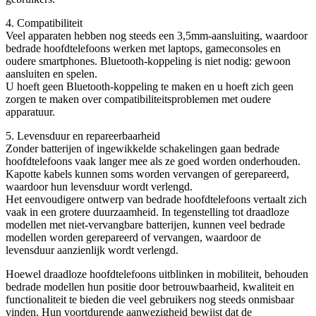
4. Compatibiliteit
Veel apparaten hebben nog steeds een 3,5mm-aansluiting, waardoor
bedrade hoofdtelefoons werken met laptops, gameconsoles en
oudere smartphones. Bluetooth-koppeling is niet nodig: gewoon
aansluiten en spelen.
U hoeft geen Bluetooth-koppeling te maken en u hoeft zich geen
zorgen te maken over compatibiliteitsproblemen met oudere
apparatuur.
5. Levensduur en repareerbaarheid
Zonder batterijen of ingewikkelde schakelingen gaan bedrade
hoofdtelefoons vaak langer mee als ze goed worden onderhouden.
Kapotte kabels kunnen soms worden vervangen of gerepareerd,
waardoor hun levensduur wordt verlengd.
Het eenvoudigere ontwerp van bedrade hoofdtelefoons vertaalt zich
vaak in een grotere duurzaamheid. In tegenstelling tot draadloze
modellen met niet-vervangbare batterijen, kunnen veel bedrade
modellen worden gerepareerd of vervangen, waardoor de
levensduur aanzienlijk wordt verlengd.
Hoewel draadloze hoofdtelefoons uitblinken in mobiliteit, behouden
bedrade modellen hun positie door betrouwbaarheid, kwaliteit en
functionaliteit te bieden die veel gebruikers nog steeds onmisbaar
vinden. Hun voortdurende aanwezigheid bewijst dat de